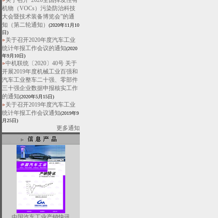
关于召开“2020全国挥发性有
机物（VOCs）污染防治科技
大会暨技术装备博览会”的通
知（第二轮通知）
(2020年11月10
日)
关于召开2020年度汽车工业
统计年报工作会议的通知
(2020
年9月10日)
中机联统〔2020〕40号 关于
开展2019年度机械工业百强和
汽车工业整车二十强、零部件
三十强企业数据申报核实工作
的通知
(2020年5月15日)
关于召开2019年度汽车工业
统计年报工作会议通知
(2019年9
月25日)
更多通知
中国汽车工业产销快讯