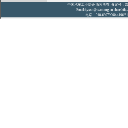
中国汽车工业协会
版权所有; 备案号：京IC
Email:hyxxb@caam.org.cn chenshihu
电话：010-63979900-4196/61