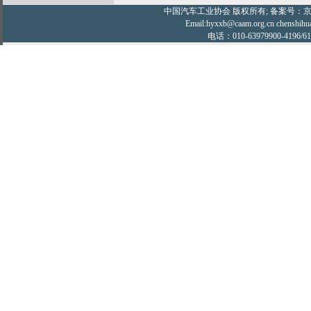
中国汽车工业协会
版权所有; 备案号：京IC
Email:hyxxb@caam.org.cn chenshihu
电话：010-63979900-4196/61