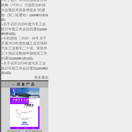
关于召开“2020全国挥发性有
机物（VOCs）污染防治科技
大会暨技术装备博览会”的通
知（第二轮通知）
(2020年11月10
日)
关于召开2020年度汽车工业
统计年报工作会议的通知
(2020
年9月10日)
中机联统〔2020〕40号 关于
开展2019年度机械工业百强和
汽车工业整车二十强、零部件
三十强企业数据申报核实工作
的通知
(2020年5月15日)
关于召开2019年度汽车工业
统计年报工作会议通知
(2019年9
月25日)
更多通知
中国汽车工业产销快讯