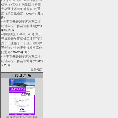
关于召开“2020全国挥发性有
机物（VOCs）污染防治科技
大会暨技术装备博览会”的通
知（第二轮通知）
(2020年11月10
日)
关于召开2020年度汽车工业
统计年报工作会议的通知
(2020
年9月10日)
中机联统〔2020〕40号 关于
开展2019年度机械工业百强和
汽车工业整车二十强、零部件
三十强企业数据申报核实工作
的通知
(2020年5月15日)
关于召开2019年度汽车工业
统计年报工作会议通知
(2019年9
月25日)
更多通知
中国汽车工业产销快讯