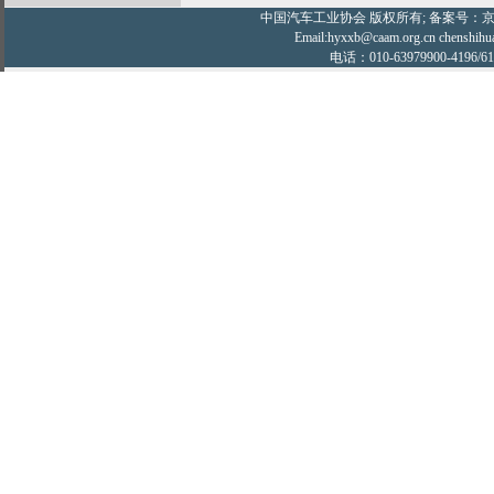
中国汽车工业协会
版权所有; 备案号：京IC
Email:hyxxb@caam.org.cn chenshihu
电话：010-63979900-4196/61