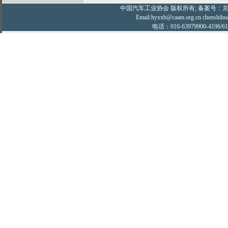
中国汽车工业协会
版权所有; 备案号：京IC
Email:hyxxb@caam.org.cn chenshihu
电话：010-63979900-4196/61