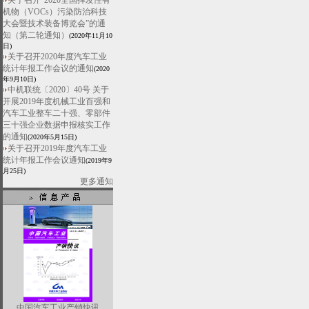
关于召开“2020全国挥发性有
机物（VOCs）污染防治科技
大会暨技术装备博览会”的通
知（第二轮通知）
(2020年11月10
日)
关于召开2020年度汽车工业
统计年报工作会议的通知
(2020
年9月10日)
中机联统〔2020〕40号 关于
开展2019年度机械工业百强和
汽车工业整车二十强、零部件
三十强企业数据申报核实工作
的通知
(2020年5月15日)
关于召开2019年度汽车工业
统计年报工作会议通知
(2019年9
月25日)
更多通知
中国汽车工业产销快讯