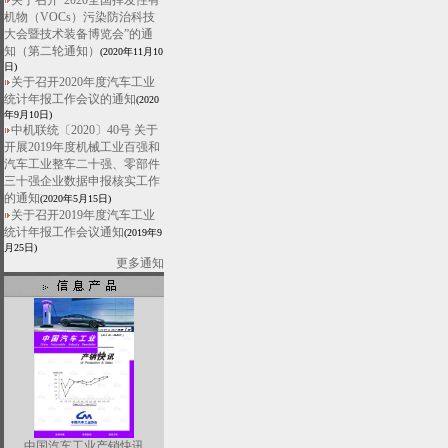
关于召开“2020全国挥发性有
机物（VOCs）污染防治科技
大会暨技术装备博览会”的通
知（第二轮通知）
(2020年11月10
日)
关于召开2020年度汽车工业
统计年报工作会议的通知
(2020
年9月10日)
中机联统〔2020〕40号 关于
开展2019年度机械工业百强和
汽车工业整车二十强、零部件
三十强企业数据申报核实工作
的通知
(2020年5月15日)
关于召开2019年度汽车工业
统计年报工作会议通知
(2019年9
月25日)
更多通知
中国汽车工业产销快讯