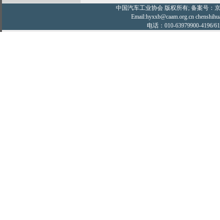
中国汽车工业协会
版权所有; 备案号：京IC
Email:hyxxb@caam.org.cn chenshihu
电话：010-63979900-4196/61