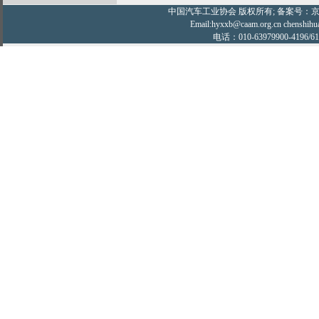
中国汽车工业协会
版权所有; 备案号：京IC
Email:hyxxb@caam.org.cn chenshihu
电话：010-63979900-4196/61