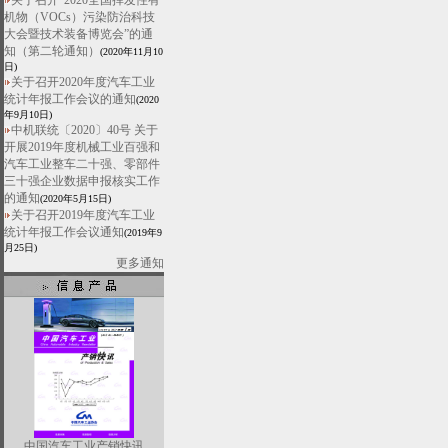
关于召开“2020全国挥发性有
机物（VOCs）污染防治科技
大会暨技术装备博览会”的通
知（第二轮通知）
(2020年11月10
日)
关于召开2020年度汽车工业
统计年报工作会议的通知
(2020
年9月10日)
中机联统〔2020〕40号 关于
开展2019年度机械工业百强和
汽车工业整车二十强、零部件
三十强企业数据申报核实工作
的通知
(2020年5月15日)
关于召开2019年度汽车工业
统计年报工作会议通知
(2019年9
月25日)
更多通知
中国汽车工业产销快讯