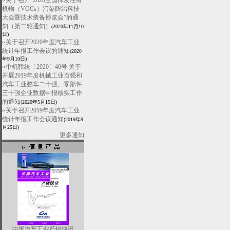
关于召开“2020全国挥发性有
机物（VOCs）污染防治科技
大会暨技术装备博览会”的通
知（第二轮通知）
(2020年11月10
日)
关于召开2020年度汽车工业
统计年报工作会议的通知
(2020
年9月10日)
中机联统〔2020〕40号 关于
开展2019年度机械工业百强和
汽车工业整车二十强、零部件
三十强企业数据申报核实工作
的通知
(2020年5月15日)
关于召开2019年度汽车工业
统计年报工作会议通知
(2019年9
月25日)
更多通知
中国汽车工业产销快讯