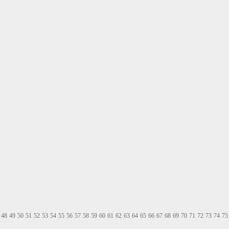
48
49
50
51
52
53
54
55
56
57
58
59
60
61
62
63
64
65
66
67
68
69
70
71
72
73
74
75