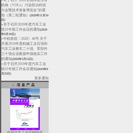
关于召开“2020全国挥发性有
机物（VOCs）污染防治科技
大会暨技术装备博览会”的通
知（第二轮通知）
(2020年11月10
日)
关于召开2020年度汽车工业
统计年报工作会议的通知
(2020
年9月10日)
中机联统〔2020〕40号 关于
开展2019年度机械工业百强和
汽车工业整车二十强、零部件
三十强企业数据申报核实工作
的通知
(2020年5月15日)
关于召开2019年度汽车工业
统计年报工作会议通知
(2019年9
月25日)
更多通知
中国汽车工业产销快讯