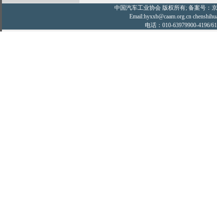
中国汽车工业协会
版权所有; 备案号：京IC
Email:hyxxb@caam.org.cn chenshihu
电话：010-63979900-4196/61