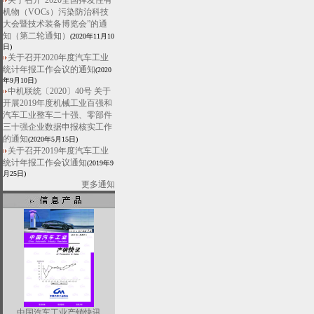
关于召开“2020全国挥发性有
机物（VOCs）污染防治科技
大会暨技术装备博览会”的通
知（第二轮通知）
(2020年11月10
日)
关于召开2020年度汽车工业
统计年报工作会议的通知
(2020
年9月10日)
中机联统〔2020〕40号 关于
开展2019年度机械工业百强和
汽车工业整车二十强、零部件
三十强企业数据申报核实工作
的通知
(2020年5月15日)
关于召开2019年度汽车工业
统计年报工作会议通知
(2019年9
月25日)
更多通知
中国汽车工业产销快讯