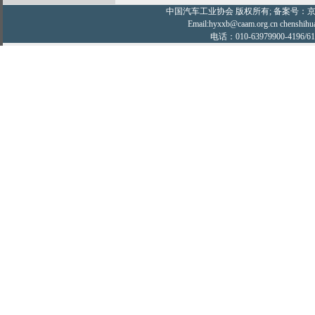
中国汽车工业协会
版权所有; 备案号：京IC
Email:hyxxb@caam.org.cn chenshihu
电话：010-63979900-4196/61