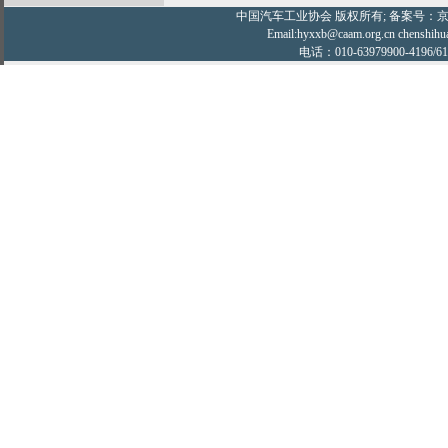
中国汽车工业协会
版权所有; 备案号：京IC
Email:hyxxb@caam.org.cn chenshihu
电话：010-63979900-4196/61