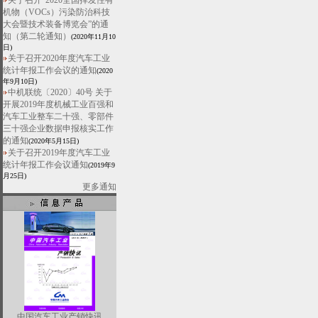
关于召开“2020全国挥发性有
机物（VOCs）污染防治科技
大会暨技术装备博览会”的通
知（第二轮通知）
(2020年11月10
日)
关于召开2020年度汽车工业
统计年报工作会议的通知
(2020
年9月10日)
中机联统〔2020〕40号 关于
开展2019年度机械工业百强和
汽车工业整车二十强、零部件
三十强企业数据申报核实工作
的通知
(2020年5月15日)
关于召开2019年度汽车工业
统计年报工作会议通知
(2019年9
月25日)
更多通知
中国汽车工业产销快讯