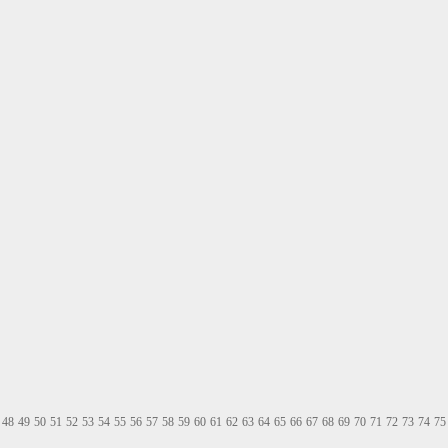
48
49
50
51
52
53
54
55
56
57
58
59
60
61
62
63
64
65
66
67
68
69
70
71
72
73
74
75