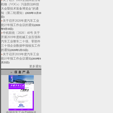
关于召开“2020全国挥发性有
机物（VOCs）污染防治科技
大会暨技术装备博览会”的通
知（第二轮通知）
(2020年11月10
日)
关于召开2020年度汽车工业
统计年报工作会议的通知
(2020
年9月10日)
中机联统〔2020〕40号 关于
开展2019年度机械工业百强和
汽车工业整车二十强、零部件
三十强企业数据申报核实工作
的通知
(2020年5月15日)
关于召开2019年度汽车工业
统计年报工作会议通知
(2019年9
月25日)
更多通知
中国汽车工业产销快讯