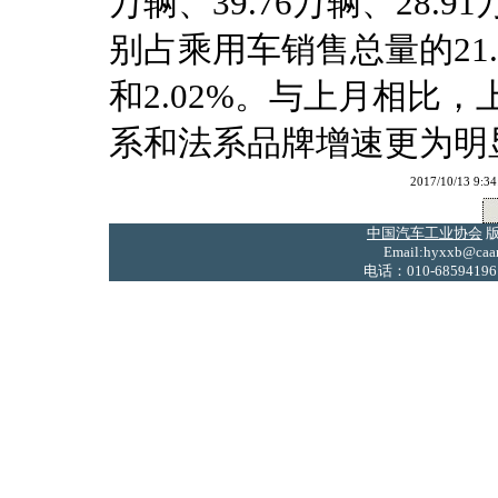
万辆、39.76万辆、28.9
别占乘用车销售总量的21.31%
和2.02%。与上月相比
系和法系品牌增速更为明
2017/10/13
中国汽车工业协会
版
Email:hyxxb@caam
电话：010-68594196