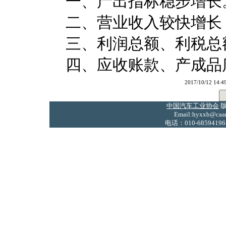
一、产出指标稳步增长
二、营业收入较快增长
三、利润总额、利税总
四、应收账款、产成品
2017/10/12
中国汽车工业协会
版
Email:hyxxb@caam
电话：010-68594196