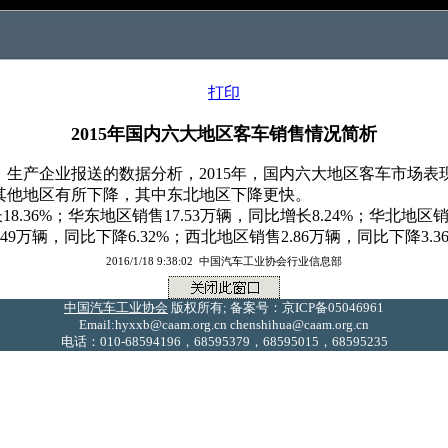
打印
2015年国内六大地区客车销售情况简析
产企业报送的数据分析，2015年，国内六大地区客车市场表现
其他地区有所下降，其中东北地区下降更快。
8.36%；华东地区销售17.53万辆，同比增长8.24%；华北地区销
.49万辆，同比下降6.32%；西北地区销售2.86万辆，同比下降3.3
2016/1/18 9:38:02 中国汽车工业协会行业信息部
中国汽车工业协会
版权所有; 备案号：京ICP备05046961
Email:hyxxb@caam.org.cn chenshihua@caam.org.cn
电话：010-68594196，68595379，68595015，68595235