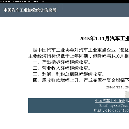
2015年1-11月汽
据中国汽车工业协会对汽车工业重点企业（集团）主
主要经济指标仍低于上年同期，但降幅与1-10月
一、产出指标降幅继续收窄。
二、营业收入降幅继续收窄。
三、利润、利税总额降幅继续收窄。
四、应收账款增幅上升、产成品库存资金增幅
2016/1/12 
中国汽车工业协会
版
Email:hyxxb@caam
电话：010-68594196