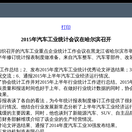
打印
2015年汽车工业统计会议在哈尔滨召开
业协会组织召开的汽车工业重点企业统计工作会议在黑龙江省哈尔滨
半年修订统计报表制度做准备。来自汽车整车、汽车零部件、改装
工作总结；2、发布2015年度汽车工业统计优秀论文评选结果；3
交流；6、通报2015年上半年汽车工业经济运行情况。
会统计工作并对2015年上半年行业统计工作进行总结。201
表质量和报送时间也好于上年。在做好行业统计数据的同时，协
效果。
报表谈了各自的看法，为今年统计报表制度修订工作提供了很
行情况。他结合行业发展新常态分析了上半年汽车工业经济运
减缓的主要因素。同时，他也谈到了新能源汽车、SUV、自主品
财务部解维璞介绍了该企业的生产经营情况。
论文评选结果、通报了2014年度汽车工业30强发布结果。
车发动机制造有限公司。