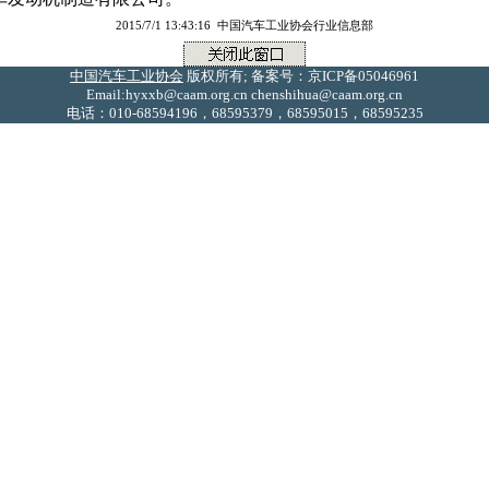
2015/7/1 13:43:16 中国汽车工业协会行业信息部
中国汽车工业协会
版权所有; 备案号：京ICP备05046961
Email:hyxxb@caam.org.cn chenshihua@caam.org.cn
电话：010-68594196，68595379，68595015，68595235