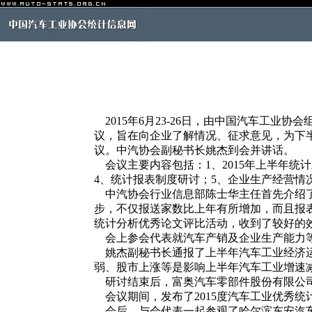
2015年6月23-26日，由中国汽车工
议，旨在向企业了解情况、征求意见，为下
议。中汽协会副秘书长姚杰到会并讲话。
会议主要内容包括：1、2015年上半年统计
4、统计报表制度研讨；5、企业生产经营情况
中汽协会行业信息部陈士华主任首先介绍了协
步，不仅报送家数比上年有所增加，而且报
统计分析优秀论文评比活动，收到了较好的
会上参会代表就汽车产销及企业生产能力等
姚杰副秘书长通报了上半年汽车工业经济运
弱、股市上涨等是影响上半年汽车工业增速
研讨结束后，富奥汽车零部件股份有限公司
会议期间，发布了2015度汽车工业优秀统计
会后，与会代表一起参观了哈尔滨东安汽