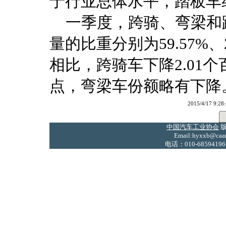
于行业总体水平，踏板车
一季度，跨骑、弯梁和
量的比重分别为59.57%、2
相比，跨骑车下降2.01个
点，弯梁车份额略有下降
2015/4/17
中国汽车工业协会
版
Email:hyxxb@caam
电话：010-68594196