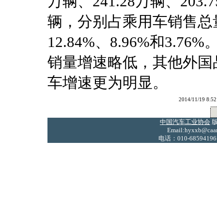
万辆、241.28万辆、203.7
辆，分别占乘用车销售总量的2
12.84%、8.96%和3
销量增速略低，其他外国
车增速更为明显。
2014/11/19
中国汽车工业协会
版
Email:hyxxb@caam
电话：010-68594196