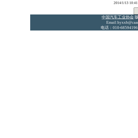
2014/1/13 
中国汽车工业协会
版
Email:hyxxb@caam
电话：010-68594196