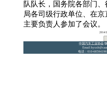
队队长，国务院各部门、
局各司级行政单位、在京
主要负责人参加了会议。
2014
中国汽车工业协会
版
Email:hyxxb@caam
电话：010-68594196