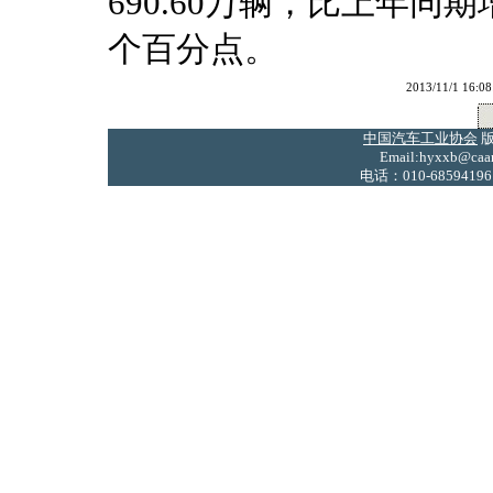
690.60万辆，比上年同期
个百分点。
2013/11/1 
中国汽车工业协会
版
Email:hyxxb@caam
电话：010-68594196