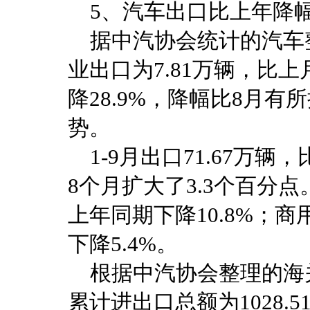
5、汽车出口比上年降
据中汽协会统计的汽车整
业出口为7.81万辆，比上
降28.9%，降幅比8月
势。
1-9月出口71.67万辆
8个月扩大了3.3个百分点
上年同期下降10.8%；商
下降5.4%。
根据中汽协会整理的海关
累计进出口总额为1028.