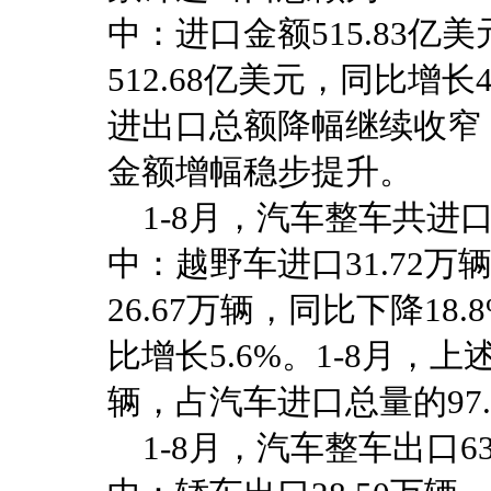
中：进口金额515.83亿
512.68亿美元，同比增
进出口总额降幅继续收窄
金额增幅稳步提升。
1-8月，汽车整车共进口7
中：越野车进口31.72万
26.67万辆，同比下降18
比增长5.6%。1-8月，上
辆，占汽车进口总量的97.
1-8月，汽车整车出口63