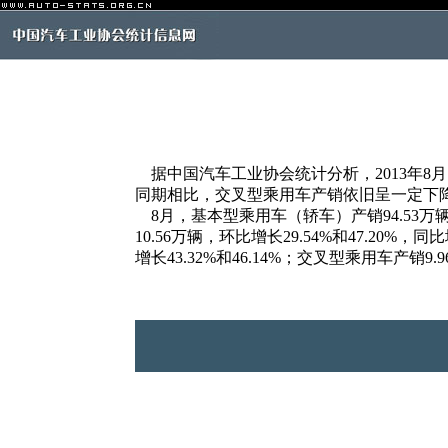
据中国汽车工业协会统计分析，2013年8
同期相比，交叉型乘用车产销依旧呈一定下
8月，基本型乘用车（轿车）产销94.53万辆和8
10.56万辆，环比增长29.54%和47.20%，
增长43.32%和46.14%；交叉型乘用车产销9.9