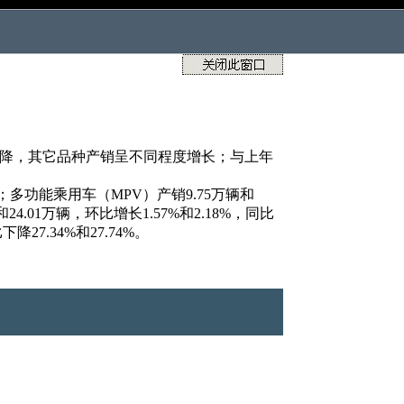
下降，其它品种产销呈不同程度增长；与上年
2%；多功能乘用车（MPV）产销9.75万辆和
24.01万辆，环比增长1.57%和2.18%，同比
降27.34%和27.74%。