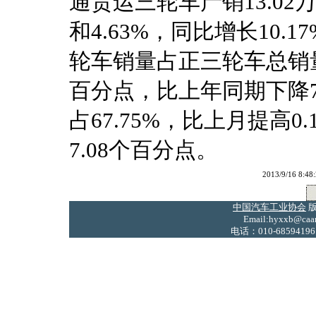
通货运三轮车产销13.02万
和4.63%，同比增长10.1
轮车销量占正三轮车总销量的
百分点，比上年同期下降7
占67.75%，比上月提高
7.08个百分点。
2013/9/16
中国汽车工业协会
版
Email:hyxxb@caam
电话：010-68594196