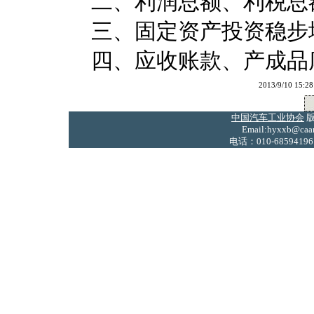
二、利润总额、利税总
三、固定资产投资稳步
四、应收账款、产成品
2013/9/10 
中国汽车工业协会
版
Email:hyxxb@caam
电话：010-68594196