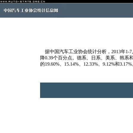
据中国汽车工业协会统计分析，2013年1-7月
降0.39个百分点。德系、日系、美系、韩系和法系
的19.60%、15.14%、12.33%、9.12%和3.17