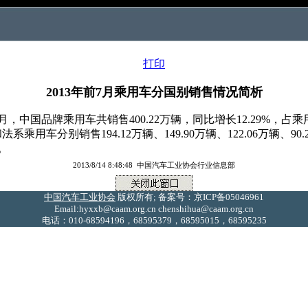
打印
2013年前7月乘用车分国别销售情况简析
，中国品牌乘用车共销售400.22万辆，同比增长12.29%，占
乘用车分别销售194.12万辆、149.90万辆、122.06万辆、90
%。
2013/8/14 8:48:48 中国汽车工业协会行业信息部
中国汽车工业协会
版权所有; 备案号：京ICP备05046961
Email:hyxxb@caam.org.cn chenshihua@caam.org.cn
电话：010-68594196，68595379，68595015，68595235