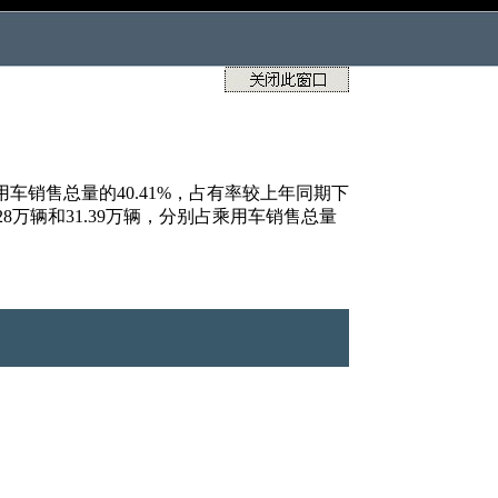
乘用车销售总量的40.41%，占有率较上年同期下
.28万辆和31.39万辆，分别占乘用车销售总量