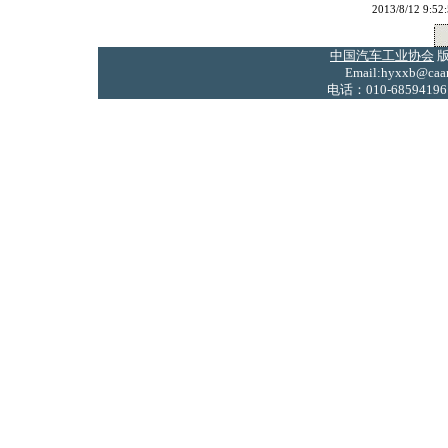
2013/8/12
中国汽车工业协会
版
Email:hyxxb@caam
电话：010-68594196