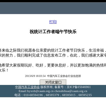
打印
祝统计工作者端午节快乐
即将来临之际我们祝愿各位亲爱的统计工作者节日快乐，生活幸福
的努力，我们顺利完成了信息发布工作，在此，我们感谢大家
希望大家假期玩好、吃好，更要休息好，并以更加饱满的热情
欢乐！
2013/6/9 18:03:54 中国汽车工业协会行业信息部
中国汽车工业协会
版权所有; 备案号：京ICP备05046961
Email:hyxxb@caam.org.cn chenshihua@caam.org.cn
电话：010-68594196，68595379，68595015，68595235