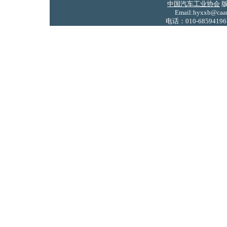
中国汽车工业协会
版
Email:hyxxb@caam
电话：010-68594196