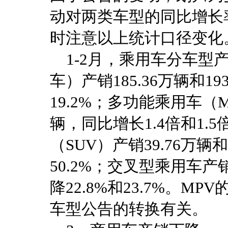
动对两类车型的同比增长
时注意以上统计口径变化
1-2月，乘用车分车型
车）产销185.36万辆和19
19.2%；多功能乘用车（MP
辆，同比增长1.4倍和1.
（SUV）产销39.76万辆和
50.2%；交叉型乘用车产销
降22.8%和23.7%。
车型公告的转换有关。