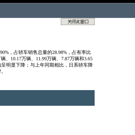
90%，占轿车销售总量的28.98%，占有率比
.17万辆、11.99万辆、7.87万辆和3.65
品牌销量均呈明显下降；与上年同期相比，日系轿车降
牌。