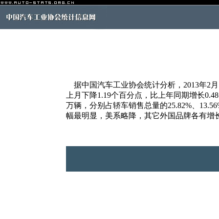
据中国汽车工业协会统计分析，2013年2月，中
上月下降1.19个百分点，比上年同期增长0.48
万辆，分别占轿车销售总量的25.82%、13.
幅最明显，美系略降，其它外国品牌各有增长