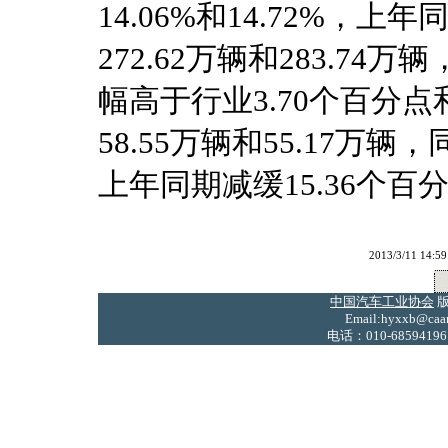
14.06%和14.72%
272.62万辆和283.74万
幅高于行业3.70个百分点
58.55万辆和55.17万辆
上年同期减缓15.36个百分
2013/3/11 
中国汽车工业协会
版
Email:hyxxb@caam
电话：010-68594196