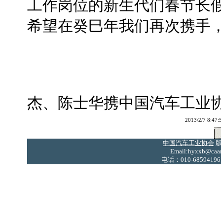
工作岗位的新生代们春节长
希望在癸巳年我们再次携手
杰、陈士华携中国汽车工业
2013/2/7 
中国汽车工业协会
版
Email:hyxxb@caam
电话：010-68594196