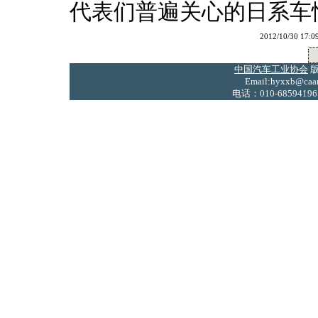
代表们普遍关心的日系车
2012/10/30
中国汽车工业协会
版
Email:hyxxb@caam
电话：010-68594196