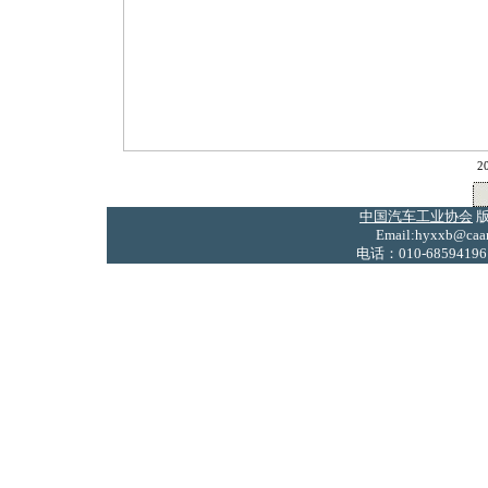
2
中国汽车工业协会
版
Email:hyxxb@caam
电话：010-68594196