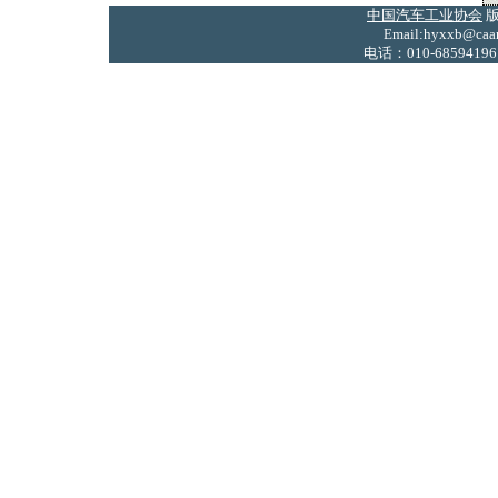
中国汽车工业协会
版
Email:hyxxb@caam
电话：010-68594196