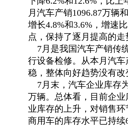
下降6.2%和12.6%，比上
月汽车产销1096.87万辆
增长4.8%和3.6%，增速比
点，保持了逐月提高的走
7月是我国汽车产销传统
行设备检修。从本月汽车
稳，整体向好趋势没有改
7月末，汽车企业库存为73
万辆。总体看，目前企业
业库存的上升，对销售环
商用车的库存水平已持续6