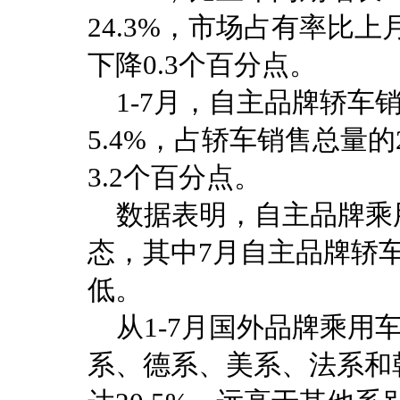
24.3%，市场占有率比上
下降0.3个百分点。
1-7月，自主品牌轿车销
5.4%，占轿车销售总量的
3.2个百分点。
数据表明，自主品牌乘
态，其中7月自主品牌轿车
低。
从1-7月国外品牌乘用
系、德系、美系、法系和