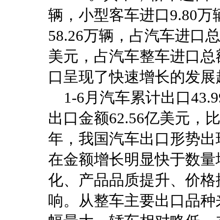
辆，小型客车进口9.80
58.26万辆，占汽车进口总量
美元，占汽车整车进口总
口呈现了快速增长的发展
1-6月汽车累计出口43.
出口金额62.56亿美元，比
年，我国汽车出口形势出
在金额增长明显快于数量
化、产品品质提升、价格
响。从整车主要出口品种