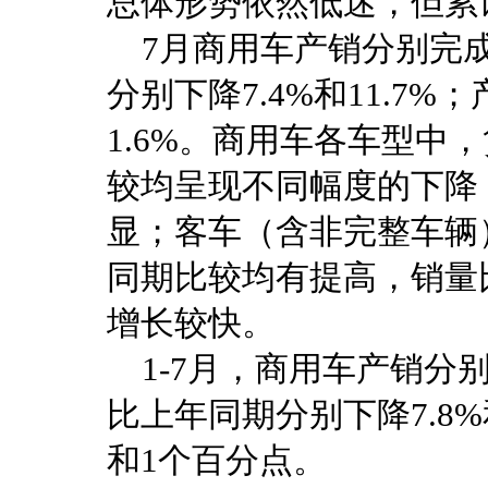
总体形势依然低迷，但累
7月商用车产销分别完成25
分别下降7.4%和11.7%
1.6%。商用车各车型中
较均呈现不同幅度的下降
显；客车（含非完整车辆
同期比较均有提高，销量
增长较快。
1-7月，商用车产销分别完成
比上年同期分别下降7.8%
和1个百分点。