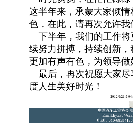
这半年来，承蒙大家倾情
色，在此，请再次允许我
下半年，我们的工作将
续努力拼搏，持续创新，
更加有声有色，为领导做
最后，再次祝愿大家尽
度人生美好时光！
2012/6/21
中国汽车工业协会
版
Email:hyxxb@caam
电话：010-68594196