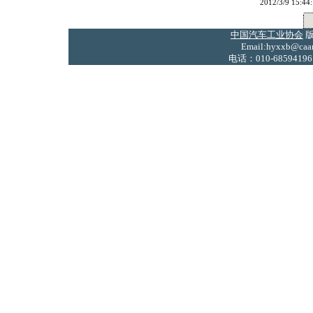
2012/3/9 
中国汽车工业协会
版
Email:hyxxb@caam
电话：010-68594196