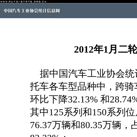
2012年1月
据中国汽车工业协会统计分
托车各车型品种中，跨骑车产
环比下降32.13% 和28.7
其中125系列和150系
76.37万辆和80.35万辆