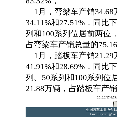
83.32%；
1月，弯梁车产销34.68
34.11%和27.51%，同比下
列和100系列位居前两位，共
占弯梁车产销总量的75.16
1月，踏板车产销21.29
41.91%和28.69%，同比下
列、50系列和100系列位
21.88万辆，占踏板车产销总
2012/2/17
中国汽车工业协会
版
Email:hyxxb@caam