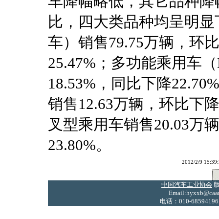
车降幅略低，其它品种降
比，四大类品种均呈明显
车）销售79.75万辆，环比
25.47%；多功能乘用车
18.53%，同比下降22.
销售12.63万辆，环比下降2
叉型乘用车销售20.03万
23.80%。
2012/2/9 
中国汽车工业协会
版
Email:hyxxb@caam
电话：010-68594196