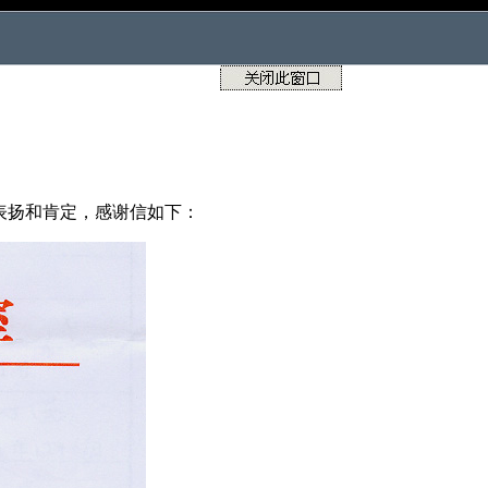
表扬和肯定，感谢信如下：