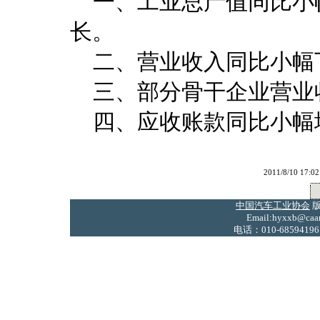
一、工业总产值同比小
长。
二、营业收入同比小幅
三、部分骨干企业营业
四、应收账款同比小幅
2011/8/10 
中国汽车工业协会
版
Email:hyxxb@caam
电话：010-68594196