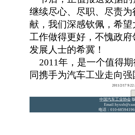
继续尽心、尽职、尽责为
献，我们深感钦佩，希望
工作做得更好，不愧政府
发展人士的希冀！
2011年，是一个值得
同携手为汽车工业走向强
2011/2/17
中国汽车工业协会
版
Email:hyxxb@caam
电话：010-68594196