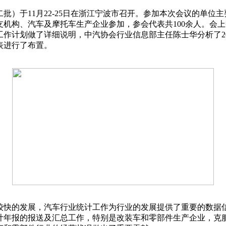
批）于11月22-25日在浙江宁波市召开。参加本次会议的单位
机构、汽车及摩托车生产企业参加，参会代表共100余人。会
年的工作计划做了详细说明，中汽协会行业信息部主任陈士华分析了20
报表进行了布置。
较快的发展，汽车行业统计工作为行业的发展提供了重要的数据
统计年报的报送及汇总工作，特别是改装车和零部件生产企业，克服