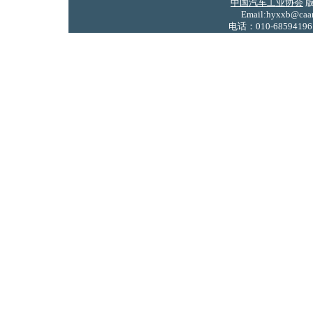
中国汽车工业协会
版
Email:hyxxb@caam
电话：010-68594196