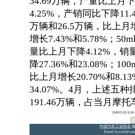
34.69万辆，产量比上月
4.25%，产销同比下降11.46
万辆和26.5万辆，比上月增
增长7.43%和5.78%；50
量比上月下降4.12%，销
降27.36%和23.08%；10
比上月增长20.70%和8.1
34.07%。4月，上述五种
191.46万辆，占当月摩托车
2009/5/20
中国汽车工业协会
版
Email:hyxxb@caam