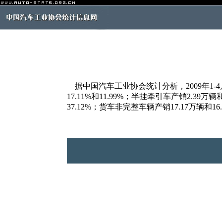
据中国汽车工业协会统计分析，2009年1-4月，
17.11%和11.99%；半挂牵引车产销2.39万
37.12%；货车非完整车辆产销17.17万辆和16.