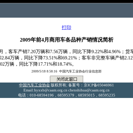
打印
2009年前4月商用车各品种产销情况简析
客车产销7.20万辆和7.56万辆，同比下降9.22%和4.96%；货车
辆和2.84万辆，同比下降73.51%和69.21%；客车非完整车辆产销2.1
02万辆，同比下降17.71%和18.74%。
2009/5/18 8:58:16 中国汽车工业协会行业信息部
中国汽车工业协会
版权所有; 备案号：京ICP备05046961
Email:hyxxb@caam.org.cn chenshihua@caam.org.cn
电话：010-68594196，68595379，68595015，68595235