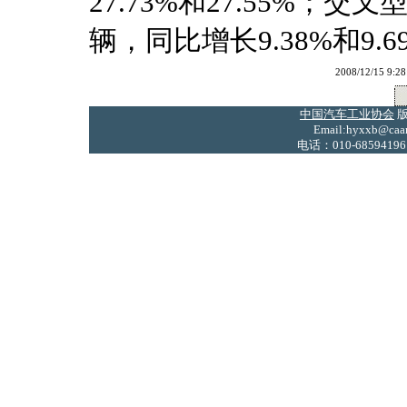
27.73%和27.55%；交叉
辆，同比增长9.38%和9.6
2008/12/15
中国汽车工业协会
版
Email:hyxxb@caam
电话：010-68594196