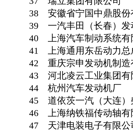
37 瑞立集团有
38 安徽省宁国中鼎
39 一汽丰田（长春）
40 上海汽车制动系
41 上海通用东岳动力
42 重庆宗申发动机
43 河北凌云工业集
44 杭州汽车发
45 道依茨一汽（大连）
46 上海纳铁福传动
47 天津电装电子