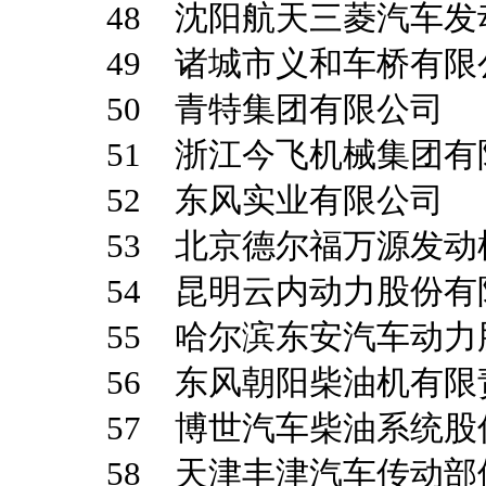
48 沈阳航天三菱汽车发
49 诸城市义和车
50 青特集团有
51 浙江今飞机械集
52 东风实业有
53 北京德尔福万源发动机
54 昆明云内动力股
55 哈尔滨东安汽车动
56 东风朝阳柴油机
57 博世汽车柴油系统
58 天津丰津汽车传动