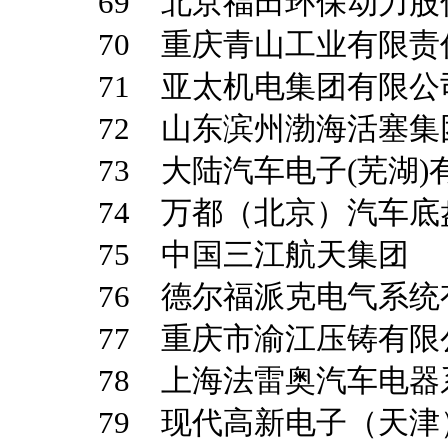
69 北京福田环保动力
70 重庆青山工业有
71 亚太机电集团
72 山东滨州渤海活塞集
73 大陆汽车电子(芜
74 万都（北京）汽车底
75 中国三江航
76 德尔福派克电气系统有
77 重庆市渝江压
78 上海法雷奥汽车电
79 现代高新电子（天