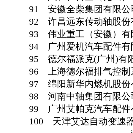
91 安徽全柴集团
92 许昌远东传动轴
93 伟业重工（安徽
94 广州爱机汽车配
95 德尔福派克(广
96 上海德尔福排气控
97 绵阳新华内燃机
98 河南中轴集团
99 广州艾帕克汽车
100 天津艾达自动
2