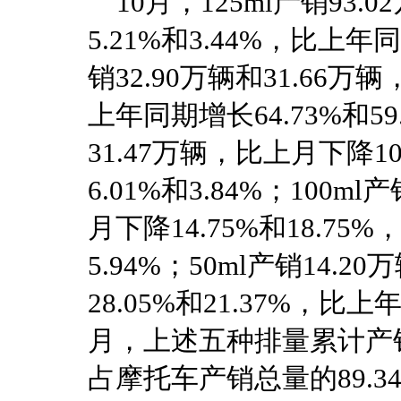
10月，125ml产销93.
5.21%和3.44%，比上年同
销32.90万辆和31.66万
上年同期增长64.73%和59.
31.47万辆，比上月下降1
6.01%和3.84%；100ml
月下降14.75%和18.75
5.94%；50ml产销14.
28.05%和21.37%，比上
月，上述五种排量累计产销19
占摩托车产销总量的89.34